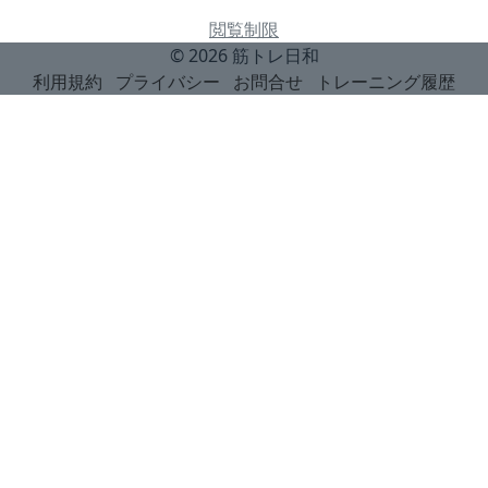
閲覧制限
© 2026
筋トレ日和
利用規約
プライバシー
お問合せ
トレーニング履歴