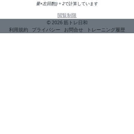
量×左回数)) ÷ 2
で計算しています
閲覧制限
© 2026
筋トレ日和
利用規約
プライバシー
お問合せ
トレーニング履歴