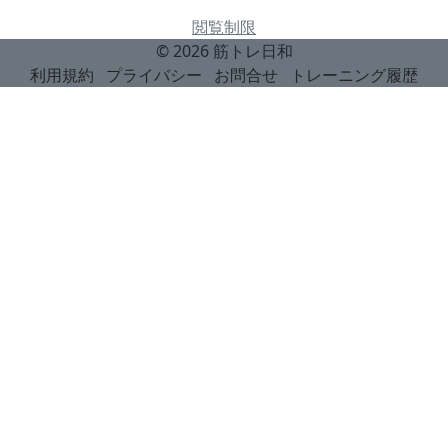
閲覧制限
© 2026
筋トレ日和
利用規約
プライバシー
お問合せ
トレーニング履歴