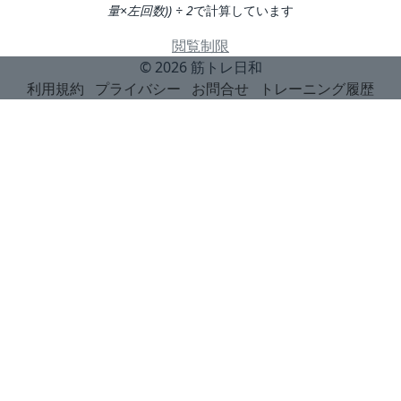
量×左回数)) ÷ 2
で計算しています
閲覧制限
© 2026
筋トレ日和
利用規約
プライバシー
お問合せ
トレーニング履歴