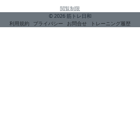
閲覧制限
© 2026
筋トレ日和
利用規約
プライバシー
お問合せ
トレーニング履歴