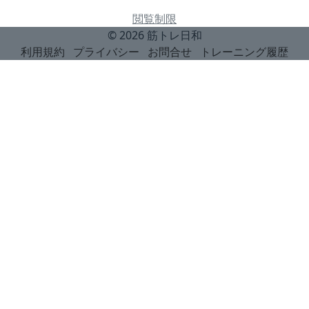
閲覧制限
© 2026
筋トレ日和
利用規約
プライバシー
お問合せ
トレーニング履歴