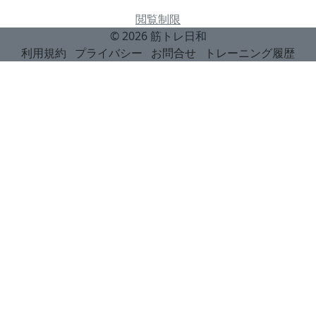
閲覧制限
© 2026
筋トレ日和
利用規約
プライバシー
お問合せ
トレーニング履歴