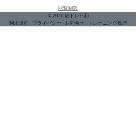
閲覧制限
© 2026
筋トレ日和
利用規約
プライバシー
お問合せ
トレーニング履歴