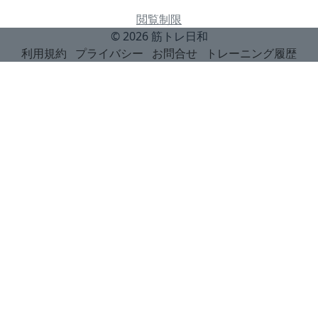
閲覧制限
© 2026
筋トレ日和
利用規約
プライバシー
お問合せ
トレーニング履歴