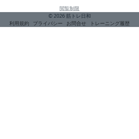
閲覧制限
© 2026
筋トレ日和
利用規約
プライバシー
お問合せ
トレーニング履歴