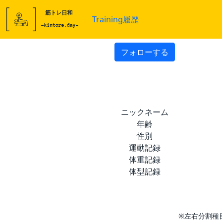
Training履歴
フォローする
ニックネーム
年齢
性別
運動記録
体重記録
体型記録
※左右分割種