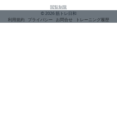
閲覧制限
© 2026
筋トレ日和
利用規約
プライバシー
お問合せ
トレーニング履歴