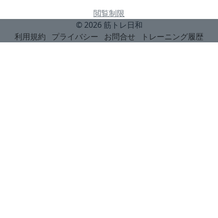
閲覧制限
© 2026
筋トレ日和
利用規約
プライバシー
お問合せ
トレーニング履歴