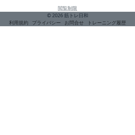
閲覧制限
© 2026
筋トレ日和
利用規約
プライバシー
お問合せ
トレーニング履歴