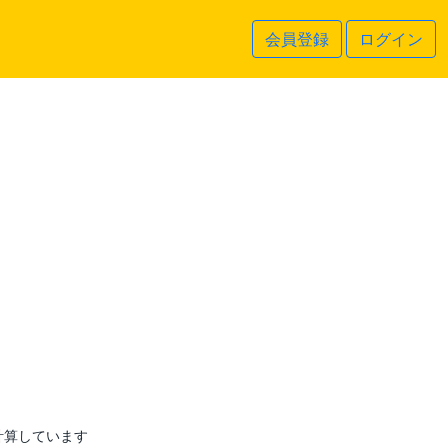
会員登録
ログイン
計算しています