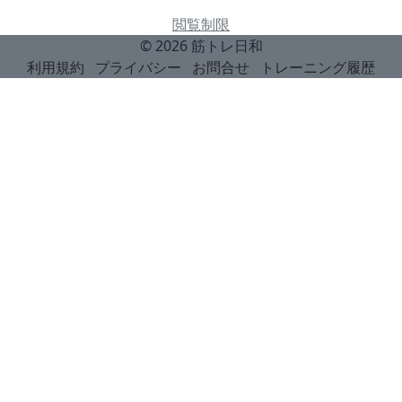
閲覧制限
© 2026
筋トレ日和
利用規約
プライバシー
お問合せ
トレーニング履歴