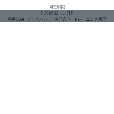
閲覧制限
© 2026
筋トレ日和
利用規約
プライバシー
お問合せ
トレーニング履歴