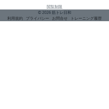
閲覧制限
© 2026
筋トレ日和
利用規約
プライバシー
お問合せ
トレーニング履歴