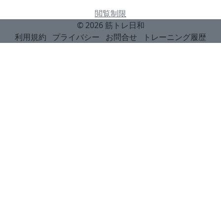
閲覧制限
© 2026
筋トレ日和
利用規約
プライバシー
お問合せ
トレーニング履歴