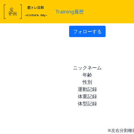
Training履歴
フォローする
ニックネーム
年齢
性別
運動記録
体重記録
体型記録
※左右分割種