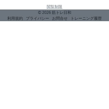
閲覧制限
© 2026
筋トレ日和
利用規約
プライバシー
お問合せ
トレーニング履歴