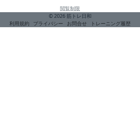
閲覧制限
© 2026
筋トレ日和
利用規約
プライバシー
お問合せ
トレーニング履歴