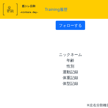
Training履歴
フォローする
ニックネーム
年齢
性別
運動記録
体重記録
体型記録
※左右分割種