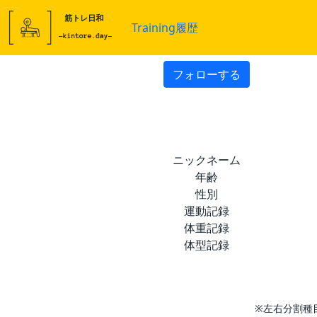
Training履歴
フォローする
ニックネーム
年齢
性別
運動記録
体重記録
体型記録
※左右分割種