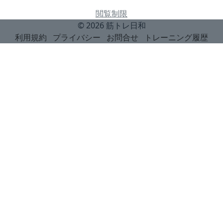
閲覧制限
© 2026
筋トレ日和
利用規約
プライバシー
お問合せ
トレーニング履歴