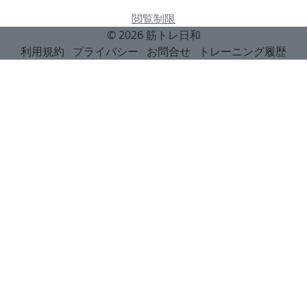
閲覧制限
© 2026
筋トレ日和
利用規約
プライバシー
お問合せ
トレーニング履歴