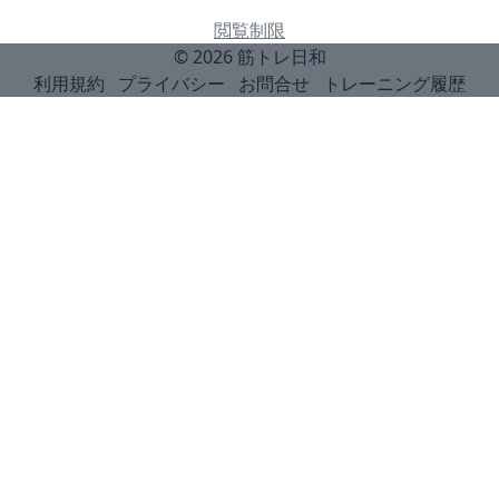
閲覧制限
© 2026
筋トレ日和
利用規約
プライバシー
お問合せ
トレーニング履歴